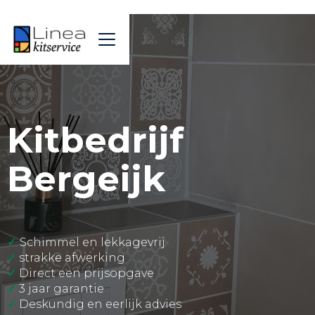
Kitbedrijf
Bergeijk
✓
Schimmel en lekkagevrij
✓
strakke afwerking
✓
Direct een prijsopgave
✓
3 jaar garantie
✓
Deskundig en eerlijk advies