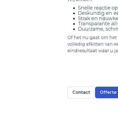
Snelle reactie o
Deskundig en eer
Strak en nauwke
Transparante all-
Duurzame, schi
Of het nu gaat om het
volledig afkitten van 
eindresultaat waar u ja
Contact
Offerte