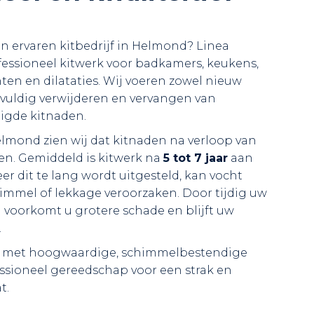
n ervaren kitbedrijf in Helmond? Linea
ofessioneel kitwerk voor badkamers, keukens,
inten en dilataties. Wij voeren zowel nieuw
rgvuldig verwijderen en vervangen van
igde kitnaden.
lmond zien wij dat kitnaden na verloop van
ten. Gemiddeld is kitwerk na
5 tot 7 jaar
aan
r dit te lang wordt uitgesteld, kan vocht
mmel of lekkage veroorzaken. Door tijdig uw
n voorkomt u grotere schade en blijft uw
.
nd met hoogwaardige, schimmelbestendige
ssioneel gereedschap voor een strak en
t.