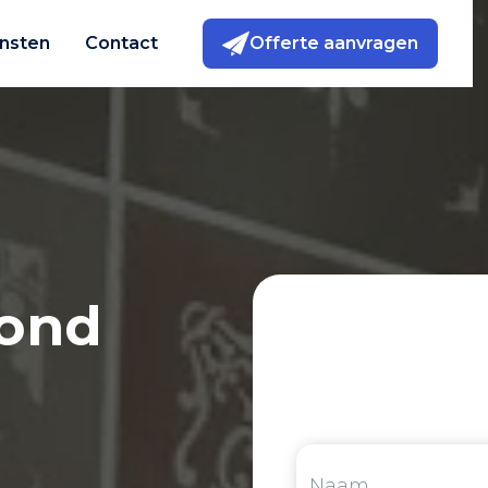
nsten
Contact
Offerte aanvragen
mond
Vrijblijv