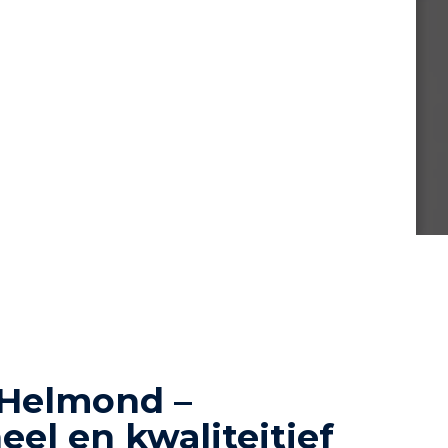
 Helmond –
eel en kwaliteitief