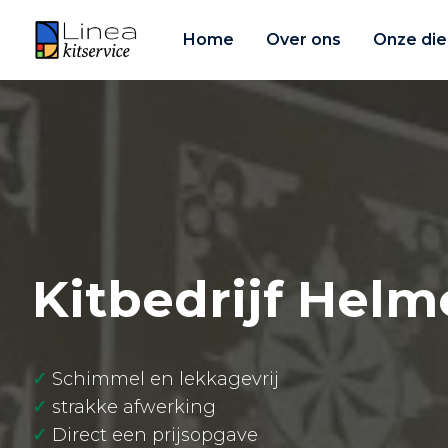
Home
Over ons
Onze die
Kitbedrijf Hel
✓
Schimmel en lekkagevrij
✓
strakke afwerking
✓
Direct een prijsopgave