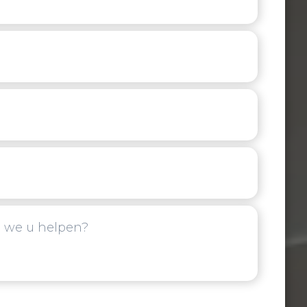
video van de plek waar gekit moet worden (optioneel)