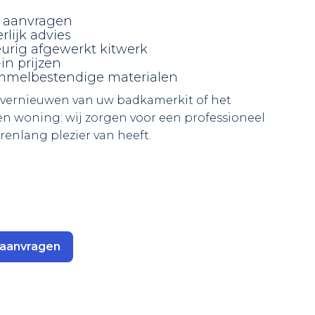
p aanvragen
lijk advies
urig afgewerkt kitwerk
in prijzen
mmelbestendige materialen
 vernieuwen van uw badkamerkit of het
een woning: wij zorgen voor een professioneel
renlang plezier van heeft.
 aanvragen