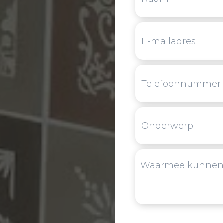
Upload hier een foto of 