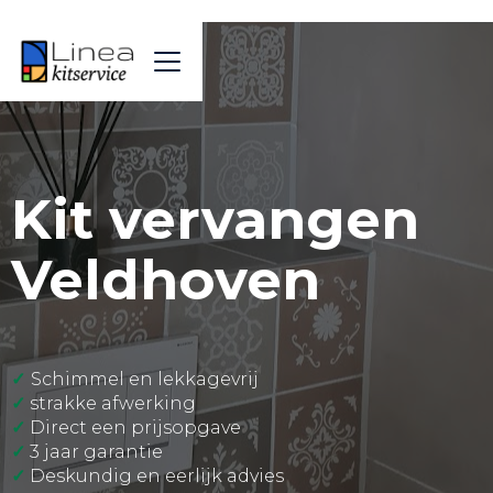
Kit vervangen
Veldhoven
✓
Schimmel en lekkagevrij
✓
strakke afwerking
✓
Direct een prijsopgave
✓
3 jaar garantie
✓
Deskundig en eerlijk advies