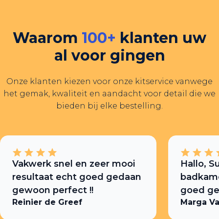
Waarom
100+
klanten uw
al voor gingen
Onze klanten kiezen voor onze kitservice vanwege
het gemak, kwaliteit en aandacht voor detail die we
bieden bij elke bestelling.
Vakwerk snel en zeer mooi
Hallo, S
resultaat echt goed gedaan
badkamer
gewoon perfect !!
goed ged
Reinier de Greef
Marga Va